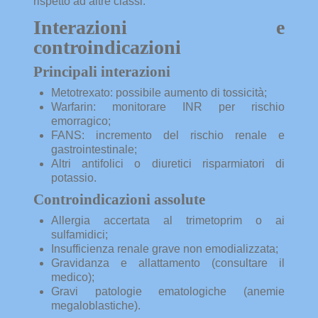
rispetto ad altre classi.
Interazioni e
controindicazioni
Principali interazioni
Metotrexato: possibile aumento di tossicità;
Warfarin: monitorare INR per rischio
emorragico;
FANS: incremento del rischio renale e
gastrointestinale;
Altri antifolici o diuretici risparmiatori di
potassio.
Controindicazioni assolute
Allergia accertata al trimetoprim o ai
sulfamidici;
Insufficienza renale grave non emodializzata;
Gravidanza e allattamento (consultare il
medico);
Gravi patologie ematologiche (anemie
megaloblastiche).