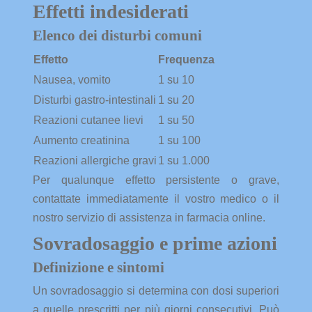
Effetti indesiderati
Elenco dei disturbi comuni
Effetto
Frequenza
Nausea, vomito
1 su 10
Disturbi gastro-intestinali
1 su 20
Reazioni cutanee lievi
1 su 50
Aumento creatinina
1 su 100
Reazioni allergiche gravi
1 su 1.000
Per qualunque effetto persistente o grave,
contattate immediatamente il vostro medico o il
nostro servizio di assistenza in farmacia online.
Sovradosaggio e prime azioni
Definizione e sintomi
Un sovradosaggio si determina con dosi superiori
a quelle prescritti per più giorni consecutivi. Può