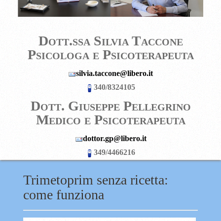
Dott.ssa Silvia Taccone
Psicologa e Psicoterapeuta
silvia.taccone@libero.it
340/8324105
D
ott. Giuseppe Pellegrino
Medico e Psicoterapeuta
dottor.gp@libero.it
349/4466216
Trimetoprim senza ricetta:
come funziona