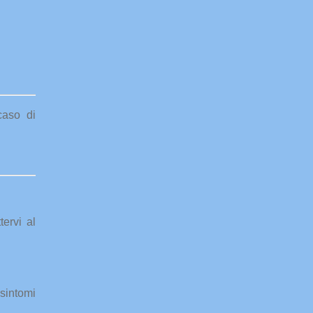
caso di
tervi al
sintomi