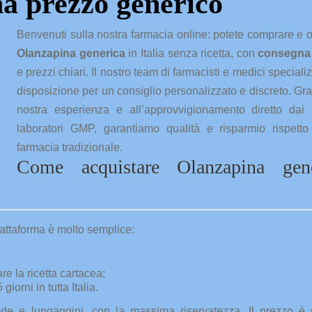
a prezzo generico
Benvenuti sulla nostra farmacia online: potete comprare e 
Olanzapina generica
in Italia senza ricetta, con
consegna 
e prezzi chiari. Il nostro team di farmacisti e medici specializ
disposizione per un consiglio personalizzato e discreto. Gra
nostra esperienza e all’approvvigionamento diretto dai m
laboratori GMP, garantiamo qualità e risparmio rispett
farmacia tradizionale.
Come acquistare Olanzapina gene
attaforma è molto semplice:
e la ricetta cartacea;
orni in tutta Italia.
 code e lungaggini, con la massima riservatezza. Il prezzo è