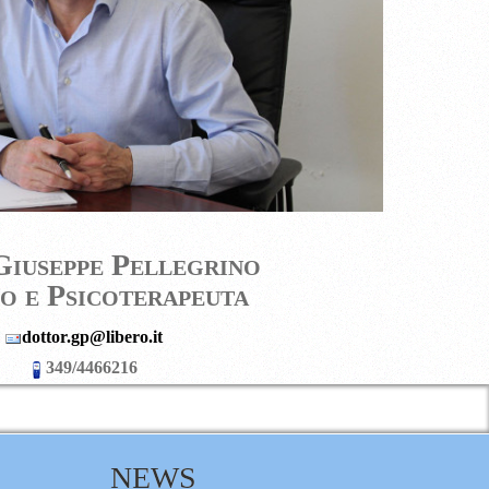
Giuseppe Pellegrino
o e Psicoterapeuta
dottor.gp@libero.it
349/4466216
NEWS