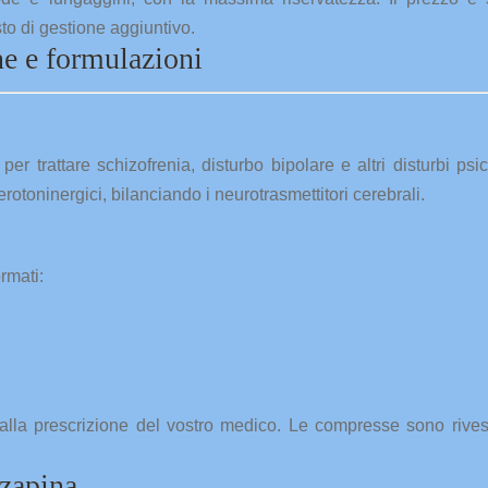
o di gestione aggiuntivo.
ne e formulazioni
er trattare schizofrenia, disturbo bipolare e altri disturbi psich
otoninergici, bilanciando i neurotrasmettitori cerebrali.
rmati:
 alla prescrizione del vostro medico. Le compresse sono rivest
zapina