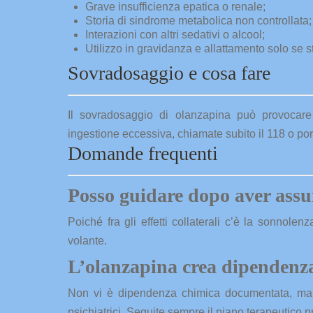
Grave insufficienza epatica o renale;
Storia di sindrome metabolica non controllata;
Interazioni con altri sedativi o alcool;
Utilizzo in gravidanza e allattamento solo se 
Sovradosaggio e cosa fare
Il sovradosaggio di olanzapina può provocare 
ingestione eccessiva, chiamate subito il 118 o port
Domande frequenti
Posso guidare dopo aver ass
Poiché fra gli effetti collaterali c’è la sonnol
volante.
L’olanzapina crea dipendenz
Non vi è dipendenza chimica documentata, ma 
psichiatrici. Seguite sempre il piano terapeutico pr