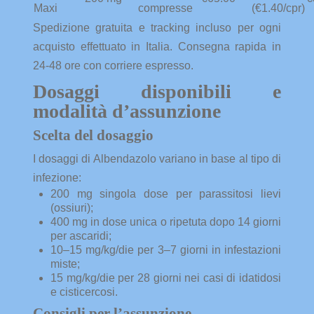
Maxi
compresse
(€1.40/cpr)
Spedizione gratuita e tracking incluso per ogni
acquisto effettuato in Italia. Consegna rapida in
24-48 ore con corriere espresso.
Dosaggi disponibili e
modalità d’assunzione
Scelta del dosaggio
I dosaggi di Albendazolo variano in base al tipo di
infezione:
200 mg singola dose per parassitosi lievi
(ossiuri);
400 mg in dose unica o ripetuta dopo 14 giorni
per ascaridi;
10–15 mg/kg/die per 3–7 giorni in infestazioni
miste;
15 mg/kg/die per 28 giorni nei casi di idatidosi
e cisticercosi.
Consigli per l’assunzione