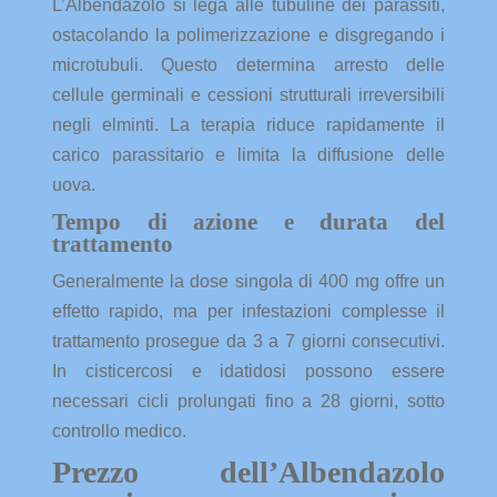
L’Albendazolo si lega alle tubuline dei parassiti,
ostacolando la polimerizzazione e disgregando i
microtubuli. Questo determina arresto delle
cellule germinali e cessioni strutturali irreversibili
negli elminti. La terapia riduce rapidamente il
carico parassitario e limita la diffusione delle
uova.
Tempo di azione e durata del
trattamento
Generalmente la dose singola di 400 mg offre un
effetto rapido, ma per infestazioni complesse il
trattamento prosegue da 3 a 7 giorni consecutivi.
In cisticercosi e idatidosi possono essere
necessari cicli prolungati fino a 28 giorni, sotto
controllo medico.
Prezzo dell’Albendazolo