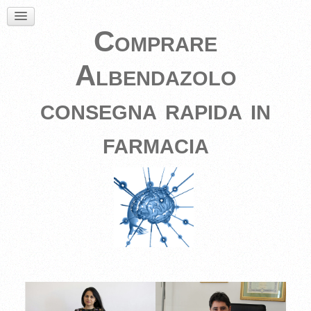
Comprare
Albendazolo
consegna rapida in
farmacia