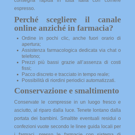
consegna rapida in tutta Italia con corriere
espresso.
Perché scegliere il canale
online anziché in farmacia?
Ordine in pochi clic, anche fuori orario di
apertura;
Assistenza farmacologica dedicata via chat o
telefono;
Prezzi più bassi grazie all’assenza di costi
fissi;
Pacco discreto e tracciato in tempo reale;
Possibilità di riordini periodici automatizzati.
Conservazione e smaltimento
Conservate le compresse in un luogo fresco e
asciutto, al riparo dalla luce. Tenete lontano dalla
portata dei bambini. Smaltite eventuali residui o
confezioni vuote secondo le linee guida locali per
i farmaci, presso le farmacie con sistema di