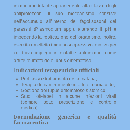
immunomodulante appartenente alla classe degli
antiprotozoari. Il suo meccanismo consiste
nell’accumulo all’interno dei fagolisosomi dei
parassiti (Plasmodium spp.), alterando il pH e
impedendo la replicazione dell'organismo. Inoltre,
esercita un effetto immunosoppressivo, motivo per
cui trova impiego in malattie autoimmuni come
artrite reumatoide e lupus eritematoso.
Indicazioni terapeutiche ufficiali
Profilassi e trattamento della malaria;
Terapia di mantenimento in artrite reumatoide;
Gestione del lupus eritematoso sistemico;
Studi off-label in alcune infezioni virali
(sempre sotto prescrizione e controllo
medico).
Formulazione generica e qualità
farmaceutica