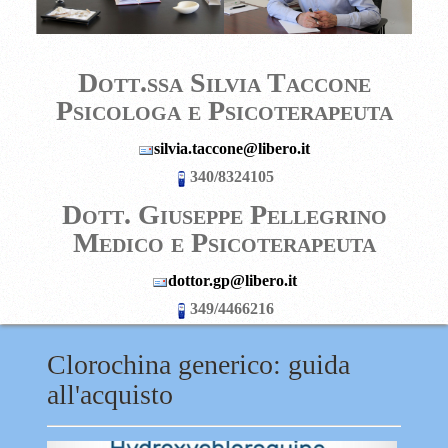
Dott.ssa Silvia Taccone
Psicologa e Psicoterapeuta
silvia.taccone@libero.it
340/8324105
D
ott. Giuseppe Pellegrino
Medico e Psicoterapeuta
dottor.gp@libero.it
349/4466216
Clorochina generico: guida
all'acquisto