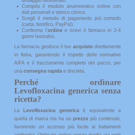
dosaggio desiderato.
Compila il modulo anamnestico online con
dati personali e storico clinico.
Scegli il metodo di pagamento più comodo
(carta, bonifico, PayPal).
Conferma l’
ordine
e ricevi il farmaco in 2-4
giorni lavorativi.
La farmacia gestisce il tuo
acquisto
direttamente
in Italia, garantendo il rispetto delle normative
AIFA e il tracciamento completo del pacco, per
una
consegna rapida
e discreta.
Perché ordinare
Levofloxacina generica senza
ricetta?
La
Levofloxacina generica
è equivalente a
quella di marca ma ha un
prezzo
più contenuto,
favorendo un accesso più facile ai trattamenti
antibiotici. Ordinare online senza ricetta via web