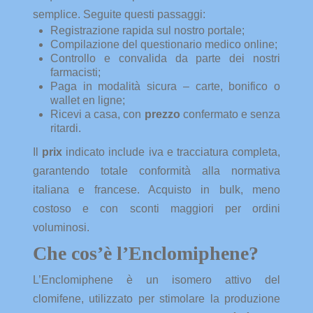
semplice. Seguite questi passaggi:
Registrazione rapida sul nostro portale;
Compilazione del questionario medico online;
Controllo e convalida da parte dei nostri
farmacisti;
Paga in modalità sicura – carte, bonifico o
wallet en ligne;
Ricevi a casa, con
prezzo
confermato e senza
ritardi.
Il
prix
indicato include iva e tracciatura completa,
garantendo totale conformità alla normativa
italiana e francese. Acquisto in bulk, meno
costoso e con sconti maggiori per ordini
voluminosi.
Che cos’è l’Enclomiphene?
L’Enclomiphene è un isomero attivo del
clomifene, utilizzato per stimolare la produzione