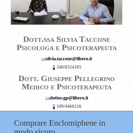
Dott.ssa Silvia Taccone
Psicologa e Psicoterapeuta
silvia.taccone@libero.it
340/8324105
D
ott. Giuseppe Pellegrino
Medico e Psicoterapeuta
dottor.gp@libero.it
349/4466216
Comprare Enclomiphene in
modo sicuro